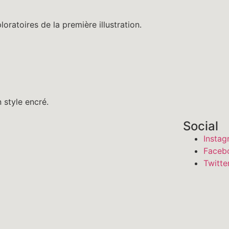
loratoires de la première illustration.
n style encré.
Social
Insta
Faceb
Twitte