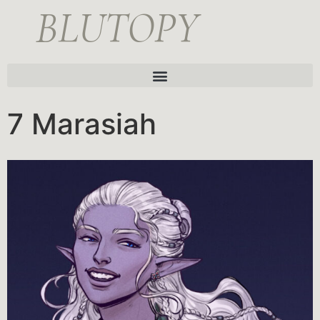
BLUTOPY
7 Marasiah